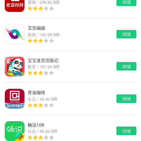
详情
新闻 / 238.92 MB
宝安融媒
详情
新闻 / 140.56 MB
宝宝迷宫历险记
详情
教育 / 197.95 MB
库迪咖啡
详情
生活 / 40.40 MB
畅说108
详情
社交 / 65.54 MB