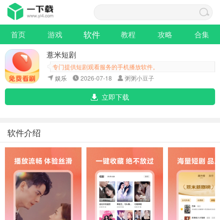
软件
首页
游戏
教程
攻略
合集
薏米短剧
专门提供短剧观看服务的手机播放软件。
娱乐
2026-07-18
粥粥小豆子
立即下载
软件介绍