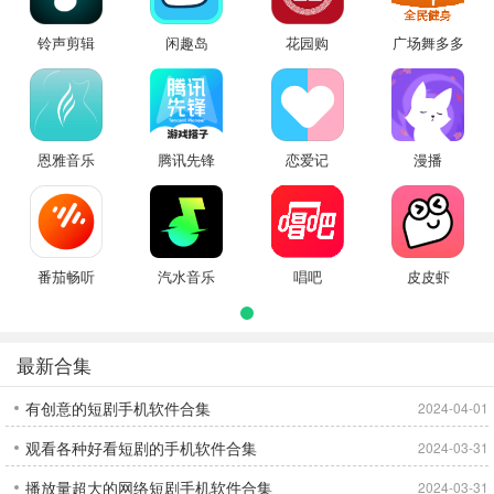
铃声剪辑
闲趣岛
花园购
广场舞多多
恩雅音乐
腾讯先锋
恋爱记
漫播
番茄畅听
汽水音乐
唱吧
皮皮虾
最新合集
有创意的短剧手机软件合集
2024-04-01
观看各种好看短剧的手机软件合集
2024-03-31
播放量超大的网络短剧手机软件合集
2024-03-31