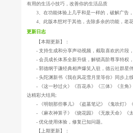
有用的生活小技巧，改善你的生活品质
3、在功能体验上几乎和是一样的，破解广告
4、此版本想对于其他，去除多余的功能，老
更新日志
【本期更新】：
- 支持生成和分享声动视频，截取喜欢的片段
- 会员成长体系全新升级，解锁高阶尊享特权
- 郭德纲于谦经典相声爆笑入驻，德云社群星
- 头陀渊新书《我在风花雪月里等你》同步上
- 《这一秒过火》《百花杀》《三体》《主
达精彩大结局;
- 《明朝那些事儿》《盗墓笔记》《鬼吹灯》
- 《麻衣神算子》《烧花园》《无敌天命》《
- 优化使用体验，修复已知问题。
【上期更新】：