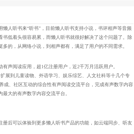
用懒人听书来“听书”，目前懒人听书支持小说，书评相声等音频
看书低着头很容易累，而懒人听书就很好解决了这个问题了。除
挺多的，从网络小说，到相声都有，满足了用户的不同需求。
动有声阅读应用，超1亿注册用户，近2千万月活跃用户。
学扩展到儿童读物、外语学习、娱乐综艺、人文社科等十几个专
播养成、社区互动的综合性有声阅读交流平台，完成有声数字内容
内最大的有声数字内容交流平台。
注册后可以体验到更多懒人听书产品的功能，如云端同步、听友