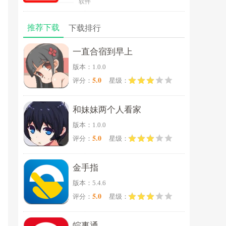
软件
推荐下载
下载排行
一直合宿到早上
版本：1.0.0
5.0
评分：
星级：
和妹妹两个人看家
版本：1.0.0
5.0
评分：
星级：
金手指
版本：5.4.6
5.0
评分：
星级：
皖事通