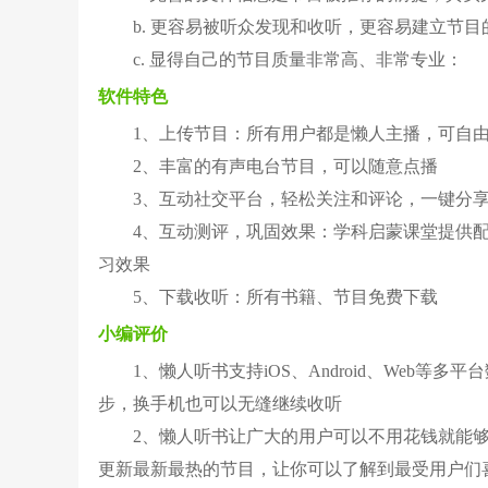
b. 更容易被听众发现和收听，更容易建立节目
c. 显得自己的节目质量非常高、非常专业：
软件特色
1、上传节目：所有用户都是懒人主播，可自
2、丰富的有声电台节目，可以随意点播
3、互动社交平台，轻松关注和评论，一键分
4、互动测评，巩固效果：学科启蒙课堂提供
习效果
5、下载收听：所有书籍、节目免费下载
小编评价
1、懒人听书支持iOS、Android、Web
步，换手机也可以无缝继续收听
2、懒人听书让广大的用户可以不用花钱就能
更新最新最热的节目，让你可以了解到最受用户们