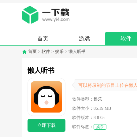
首页
游戏
软件
首页
>
软件
>
娱乐
> 懒人听书
懒人听书
可以将录制的节目上传在懒
软件类型：
娱乐
软件大小：
86.19 MB
软件版本：
8.8.03
立即下载
软件标签：
娱乐