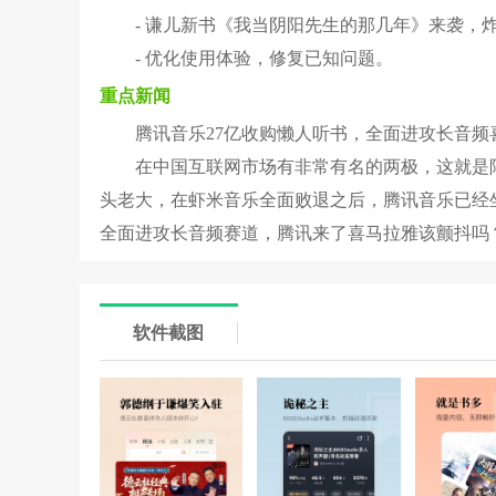
- 谦儿新书《我当阴阳先生的那几年》来袭，
- 优化使用体验，修复已知问题。
重点新闻
腾讯音乐27亿收购懒人听书，全面进攻长音频
在中国互联网市场有非常有名的两极，这就是
头老大，在虾米音乐全面败退之后，腾讯音乐已经
全面进攻长音频赛道，腾讯来了喜马拉雅该颤抖吗
软件截图