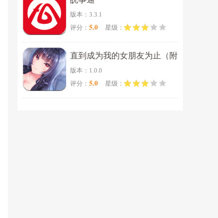
版本：3.3.1
5.0
评分：
星级：
直到成为我的女朋友为止（附
版本：1.0.0
完美攻略）
5.0
评分：
星级：