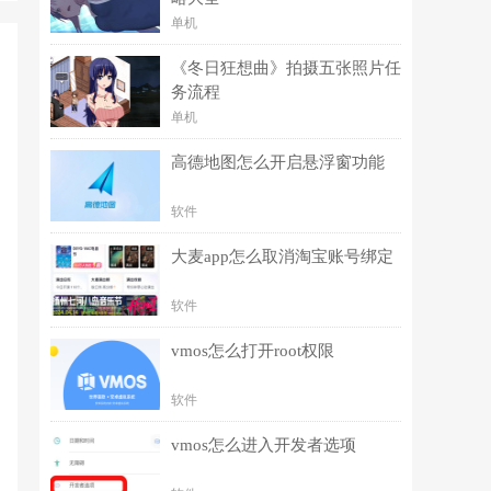
单机
《冬日狂想曲》拍摄五张照片任
务流程
单机
高德地图怎么开启悬浮窗功能
软件
大麦app怎么取消淘宝账号绑定
软件
vmos怎么打开root权限
软件
vmos怎么进入开发者选项