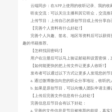
云端同步：在APP上使用的收听记录、我的收藏等数据
听友交流：可以关注主播和其它听众，交流推
上传节目：上传自己的原创节目或上传分享自
【完善个人资料有什么好处?】
完善个人兴趣、签名、地区等资料后可以获得
趣的书籍推荐。
【怎样找回密码?】
用户在注册后可以马上验证邮箱和设置密保，
【如何能更快的把上传文件让更多人收听?】
发布者可以通过以下方式让更多人发现您的节
a. 通过微博微信向您的听众分享地址，收听的
b. 如果是原创节目，可以向懒人团队申请主
【上传后完善文件信息有什么好处?】
完善信息后节目会有以下好处：
a. 完善的文件信息是节目被推荐的前提，真实