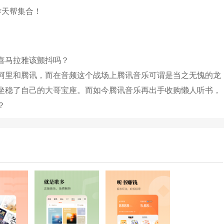
炸天帮集合！
喜马拉雅该颤抖吗？
阿里和腾讯，而在音频这个战场上腾讯音乐可谓是当之无愧的龙
坐稳了自己的大哥宝座。而如今腾讯音乐再出手收购懒人听书，
？