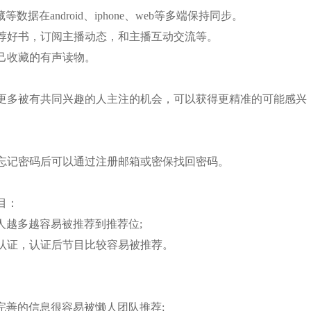
在android、iphone、web等多端保持同步。
荐好书，订阅主播动态，和主播互动交流等。
己收藏的有声读物。
更多被有共同兴趣的人主注的机会，可以获得更精准的可能感兴
忘记密码后可以通过注册邮箱或密保找回密码。
目：
人越多越容易被推荐到推荐位;
播认证，认证后节目比较容易被推荐。
完善的信息很容易被懒人团队推荐;