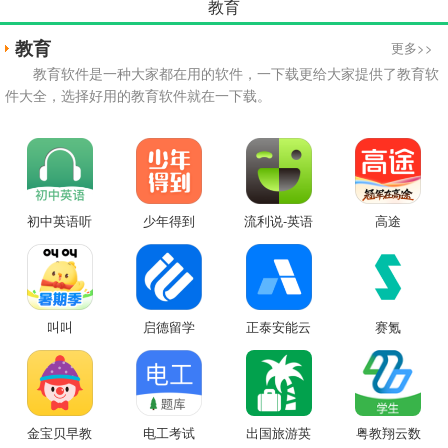
教育
教育
更多>>
教育软件是一种大家都在用的软件，一下载更给大家提供了教育软
件大全，选择好用的教育软件就在一下载。
初中英语听
少年得到
流利说-英语
高途
力
叫叫
启德留学
正泰安能云
赛氪
管家
金宝贝早教
电工考试
出国旅游英
粤教翔云数