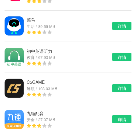
菜鸟
详情
生活 / 89.59 MB
初中英语听力
详情
教育 / 67.93 MB
C5GAME
详情
导航 / 103.03 MB
九锤配音
详情
安全 / 27.07 MB