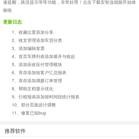
速提醒，路况提示等等功能，非常好用！点击下载安智连就能开始体
验啦
更新日志
1、收藏位置添加分享
2、收支管理添加车贷分类
3、添加编辑发票
4、首页车牌列表添加展开与收起
5、添加应收应付管理模块
6、库存添加按客户汇总报表
7、库存添加调拨订单管理
8、帮助文档显示优化
9、行程报表添加按时间段统计报表
10、部分页面设计调整
11、修复已知bug
推荐软件