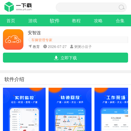
软件
首页
游戏
教程
攻略
合集
安智连
车辆管理专家
教育
2026-07-27
粥粥小豆子
立即下载
软件介绍