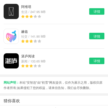
阿维塔
详情
生活 / 247.95 MB
赫兹
详情
社交 / 141.90 MB
湛庐阅读
详情
新闻 / 133.65 MB
网站声明：
本站"安智连"由"初雪"网友提供，仅作为展示之用，版权归原
作者所有;如果侵犯了您的权益，请来信告知，我们会尽快删除。
猜你喜欢