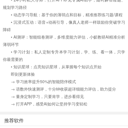
规划学习路径
• 动态学习导航：基于你的薄弱点和目标，精准推荐练习题/课程
• 沉浸式互动：语音+动画引导，像真人老师一样鼓励你突破学习
障碍
• AI测评：智能组卷测评，多维度能力评估，小蚁教研AI精准分析
薄弱环节
• 学习计划：私人定制专升本学习计划，学、练、看一体，只学
你最需要的
• 知识星球：点亮知识星球，从掌握每个知识点开始
即刻更新体验
→ 学习效率提升50%的智能陪伴模式
→ 语数外快速测评，十分钟收获超详细能力评估，助力提分
→ 量身定制学习，只要肯学，进步看得见
→ 打开APP，感受AI如何让坚持学习变轻松
推荐软件