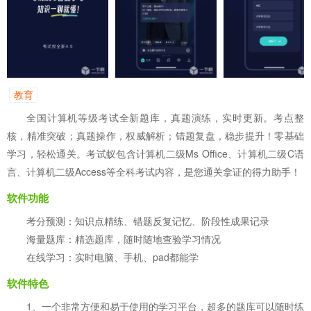
教育
全国计算机等级考试全新题库，真题演练，实时更新。考点整
核，精准突破；真题操作，权威解析；错题复盘，稳步提升！零基础
学习，轻松通关。考试蚁包含计算机二级Ms Office、计算机二级C语
言、计算机二级Access等全科考试内容，是您通关拿证的得力助手！
软件功能
考分预测：知识点精练、错题反复记忆、阶段性成果记录
海量题库：精选题库，随时随地查验学习情况
在线学习：实时电脑、手机、pad都能学
软件特色
1、一个非常方便和易于使用的学习平台，超多的题库可以随时练