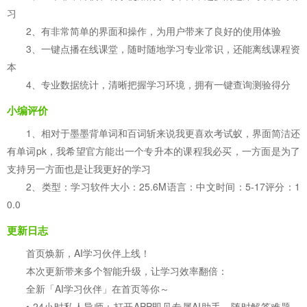
习
2、有非常简单的界面和操作，为用户带来了良好的使用体验
3、一键点播在线课堂，随时随地学习专业常识，还能离线课程资
本
4、专业数据统计，清晰把握学习环境，拥有一键查询测验得分
小编评价
1、相对于墨墨背单词和百词斩来说我更喜欢考试蚁，界面简洁还
有单词pk，我希望官方能出一个专升本的课程我必买，一方面是为了
支持另一方面也是让我更好的学习
2、类型：学习软件大小：25.6M语言：中文时间：5-17评分：1
0.0
更新日志
首页焕新，AI学习伙伴上线！
本次更新带来多个智能升级，让学习效率翻倍：
全新「AI学习伙伴」在首页等你～
• 24小时私人导师：打开APP即见专属AI助手，随时解答难题、