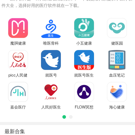
件大全，选择好用的医疗软件就在一下载。
魔胴健康
唯医骨科
小五健康
健医园
picc人民健
就医号
就医号医生
血压笔记
康
端
嘉会医疗
人民好医生
FLOW冥想
海心健康
最新合集