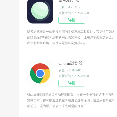
隐私浏览器
工具 | 54.91 MB
更新时间：2026-07-28
详情
隐私浏览器是一款非常实用的手机系统工具软件，它提供了强大
的隐私保护功能和流畅的网页浏览体验，让用户享受更加安全、
私密的网络环境。软件问题隐私浏览器app
Chorm浏览器
安全 | 212.80 MB
更新时间：2022-09-28
详情
Chorm浏览器是通过滑动屏幕翻页。当在一个单独的选项卡内浏
览网页时，你可以通过从左向右滑动屏幕返回，通过从右向左滑
动前进。这为用户节省了原先所需的打开工