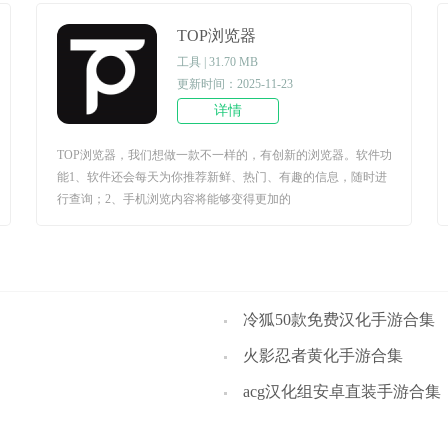
TOP浏览器
工具 | 31.70 MB
更新时间：2025-11-23
详情
TOP浏览器，我们想做一款不一样的，有创新的浏览器。软件功
能1、软件还会每天为你推荐新鲜、热门、有趣的信息，随时进
行查询；2、手机浏览内容将能够变得更加的
冷狐50款免费汉化手游合集
火影忍者黄化手游合集
acg汉化组安卓直装手游合集