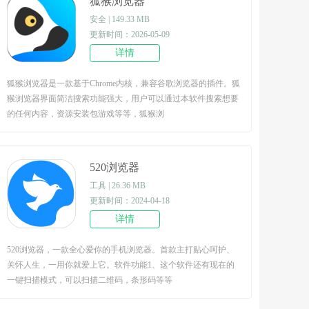
狐猴浏览器
安全 | 149.33 MB
更新时间：2026-05-09
详情
狐猴浏览器是一款基于Chrome内核，兼容谷歌浏览器的插件。狐
猴浏览器界面简洁搜索功能强大，用户可以通过本软件搜索想要
的任何内容，资源安装包游戏等等，狐猴浏
520浏览器
工具 | 26.36 MB
更新时间：2024-04-18
详情
520浏览器，一款全心爱你的手机浏览器。首款主打贴心呵护、
关怀人生，一用你就爱上它。软件功能1、这个软件还有现在的
一键扫描模式，可以扫描二维码，条形码等等