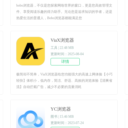
bobo浏览器，不仅是您探索网络世界的窗口，更是您高效管理文
件、享受阅读乐趣的得力助手。无论您是追求知识的学者，还是
热爱生活的普通人，Bobo浏览器都能满足您
ViaX浏览器
工具 | 22.48 MB
更新时间：2025-08-04
详情
极简却不简单，ViaX浏览器给您功能强大的高速上网体验【小巧
轻快】体积小，低内存，简洁、舒适、高效的浏览体验【清爽省
流】自动拦截广告，减少不必要的流量消耗
YC浏览器
图书 | 15.46 MB
更新时间：2023-07-24