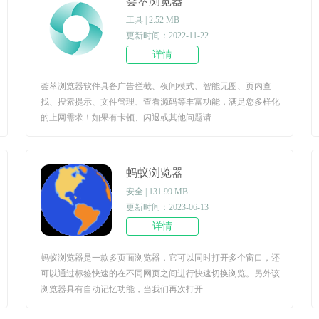
荟萃浏览器
工具 | 2.52 MB
更新时间：2022-11-22
详情
荟萃浏览器软件具备广告拦截、夜间模式、智能无图、页内查
找、搜索提示、文件管理、查看源码等丰富功能，满足您多样化
的上网需求！如果有卡顿、闪退或其他问题请
蚂蚁浏览器
安全 | 131.99 MB
更新时间：2023-06-13
详情
蚂蚁浏览器是一款多页面浏览器，它可以同时打开多个窗口，还
可以通过标签快速的在不同网页之间进行快速切换浏览。另外该
浏览器具有自动记忆功能，当我们再次打开