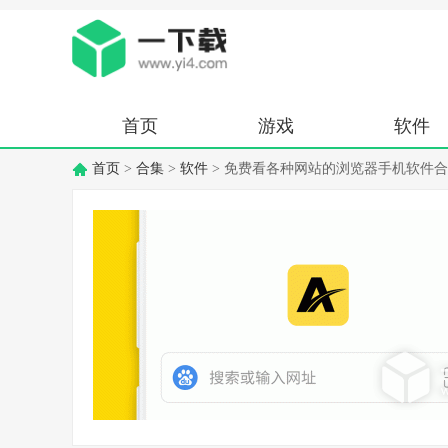
首页
游戏
软件
首页
>
合集
>
软件
> 免费看各种网站的浏览器手机软件