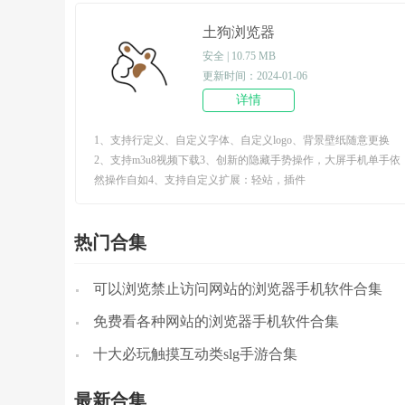
土狗浏览器
安全 | 10.75 MB
更新时间：2024-01-06
详情
1、支持行定义、自定义字体、自定义logo、背景壁纸随意更换
2、支持m3u8视频下载3、创新的隐藏手势操作，大屏手机单手依
然操作自如4、支持自定义扩展：轻站，插件
热门合集
可以浏览禁止访问网站的浏览器手机软件合集
免费看各种网站的浏览器手机软件合集
十大必玩触摸互动类slg手游合集
最新合集