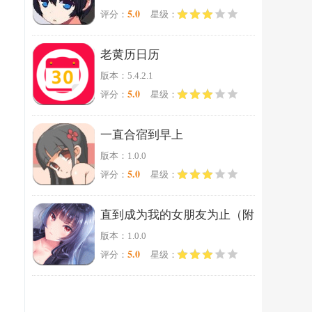
5.0
评分：
星级：
老黄历日历
版本：5.4.2.1
5.0
评分：
星级：
一直合宿到早上
版本：1.0.0
5.0
评分：
星级：
直到成为我的女朋友为止（附
版本：1.0.0
完美攻略）
5.0
评分：
星级：