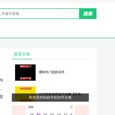
最新合集
内
，
里
有创意的短剧手机软件合集