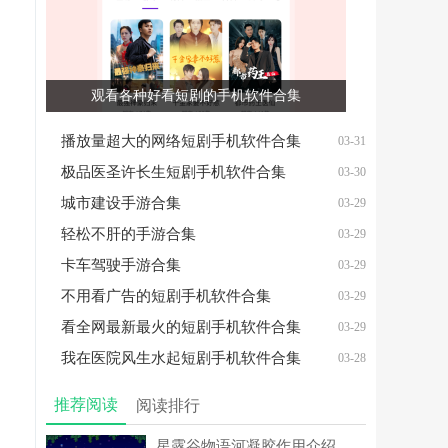
观看各种好看短剧的手机软件合集
播放量超大的网络短剧手机软件合集
03-31
极品医圣许长生短剧手机软件合集
03-30
城市建设手游合集
03-29
轻松不肝的手游合集
03-29
卡车驾驶手游合集
03-29
不用看广告的短剧手机软件合集
03-29
看全网最新最火的短剧手机软件合集
03-29
我在医院风生水起短剧手机软件合集
03-28
推荐阅读
阅读排行
星露谷物语河凝胶作用介绍