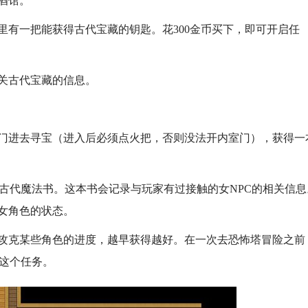
酒馆。
里有一把能获得古代宝藏的钥匙。花300金币买下，即可开启任
关古代宝藏的信息。
门进去寻宝（进入后必须点火把，否则没法开内室门），获得一
获得古代魔法书。这本书会记录与玩家有过接触的女NPC的相关信息
女角色的状态。
攻克某些角色的进度，越早获得越好。在一次去恐怖塔冒险之前
成这个任务。