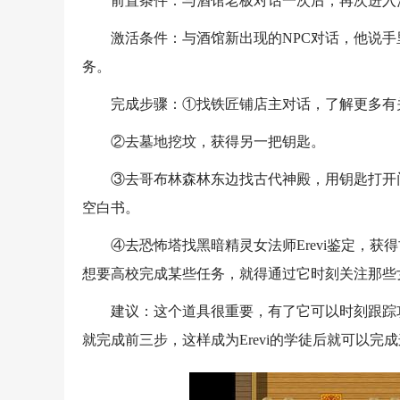
前置条件：与酒馆老板对话一次后，再次进入
激活条件：与酒馆新出现的NPC对话，他说手
务。
完成步骤：①找铁匠铺店主对话，了解更多有
②去墓地挖坟，获得另一把钥匙。
③去哥布林森林东边找古代神殿，用钥匙打开
空白书。
④去恐怖塔找黑暗精灵女法师Erevi鉴定，
想要高校完成某些任务，就得通过它时刻关注那些
建议：这个道具很重要，有了它可以时刻跟踪
就完成前三步，这样成为Erevi的学徒后就可以完