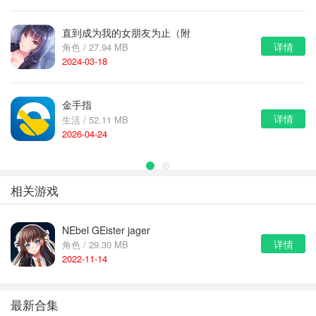
直到成为我的女朋友为止（附
详情
角色 / 27.94 MB
完美攻略）
2024-03-18
金手指
详情
生活 / 52.11 MB
2026-04-24
相关游戏
NEbel GEister jager
详情
角色 / 29.30 MB
2022-11-14
最新合集