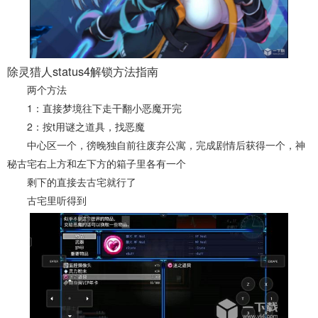
除灵猎人status4解锁方法指南
两个方法
1：直接梦境往下走干翻小恶魔开完
2：按t用谜之道具，找恶魔
中心区一个，徬晚独自前往废弃公寓，完成剧情后获得一个，神
秘古宅右上方和左下方的箱子里各有一个
剩下的直接去古宅就行了
古宅里听得到