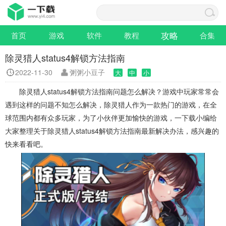
攻略
首页
游戏
软件
教程
合集
除灵猎人status4解锁方法指南
2022-11-30
粥粥小豆子
大
中
小
除灵猎人status4解锁方法指南问题怎么解决？游戏中玩家常常会
遇到这样的问题不知怎么解决，除灵猎人作为一款热门的游戏，在全
球范围内都有众多玩家，为了小伙伴更加愉快的游戏，一下载小编给
大家整理关于除灵猎人status4解锁方法指南最新解决办法，感兴趣的
快来看看吧。