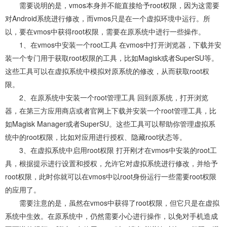
需要说明的是，vmos本身并不能直接给予root权限，因为这需要
对Android系统进行修改，而vmos只是在一个虚拟环境中运行。所
以，要在vmos中获得root权限，需要在原系统中进行一些操作。
1、在vmos中安装一个root工具 在vmos中打开浏览器，下载并安
装一个专门用于获取root权限的工具，比如Magisk或者SuperSU等。
这些工具可以在虚拟系统中模拟对原系统的修改，从而获取root权
限。
2、在原系统中安装一个root管理工具 回到原系统，打开浏览
器，在第三方应用商店或者官网上下载并安装一个root管理工具，比
如Magisk Manager或者SuperSU。这些工具可以帮助你管理虚拟系
统中的root权限，比如对应用进行授权、隐藏root状态等。
3、在虚拟系统中启用root权限 打开刚才在vmos中安装的root工
具，根据提示进行设置和授权，允许它对虚拟系统进行修改，并给予
root权限，此时你就可以在vmos中以root身份运行一些需要root权限
的应用了。
需要注意的是，虽然在vmos中获得了root权限，但它只是在虚拟
系统中生效。在原系统中，仍然需要小心进行操作，以免对手机造成