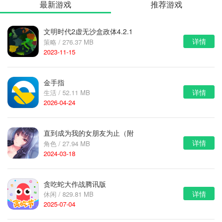
最新游戏
推荐游戏
文明时代2虚无沙盒政体4.2.1
详情
策略 / 276.37 MB
2023-11-15
金手指
详情
生活 / 52.11 MB
2026-04-24
直到成为我的女朋友为止（附
详情
角色 / 27.94 MB
完美攻略）
2024-03-18
贪吃蛇大作战腾讯版
详情
休闲 / 829.81 MB
2025-07-04