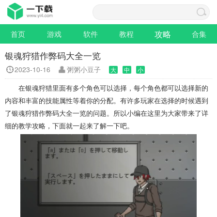
攻略
首页
游戏
软件
教程
合集
银魂狩猎作弊码大全一览
2023-10-16
粥粥小豆子
大
中
小
在银魂狩猎里面有多个角色可以选择，每个角色都可以选择新的
内容和丰富的技能属性等着你的分配。有许多玩家在选择的时候遇到
了银魂狩猎作弊码大全一览的问题。所以小编在这里为大家带来了详
细的教学攻略，下面就一起来了解一下吧。