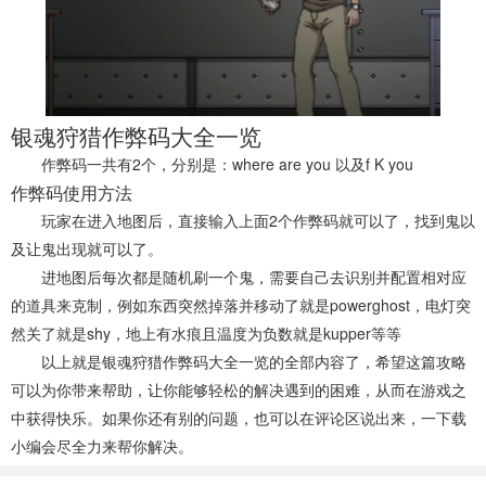
银魂狩猎作弊码大全一览
作弊码一共有2个，分别是：where are you 以及f K you
作弊码使用方法
玩家在进入地图后，直接输入上面2个作弊码就可以了，找到鬼以
及让鬼出现就可以了。
进地图后每次都是随机刷一个鬼，需要自己去识别并配置相对应
的道具来克制，例如东西突然掉落并移动了就是powerghost，电灯突
然关了就是shy，地上有水痕且温度为负数就是kupper等等
以上就是银魂狩猎作弊码大全一览的全部内容了，希望这篇攻略
可以为你带来帮助，让你能够轻松的解决遇到的困难，从而在游戏之
中获得快乐。如果你还有别的问题，也可以在评论区说出来，一下载
小编会尽全力来帮你解决。