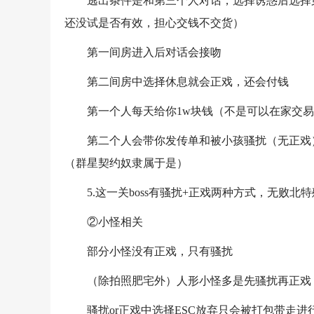
逃出条件是和第三个人对话，选择诱惑后选择
还没试是否有效，担心交钱不交货）
第一间房进入后对话会接吻
第二间房中选择休息就会正戏，还会付钱
第一个人每天给你1w块钱（不是可以在家交
第二个人会带你发传单和被小孩骚扰（无正戏）
（群星契约奴隶属于是）
5.这一关boss有骚扰+正戏两种方式，无败
②小怪相关
部分小怪没有正戏，只有骚扰
（除拍照肥宅外）人形小怪多是先骚扰再正戏
骚扰or正戏中选择ESC放弃只会被打包带走