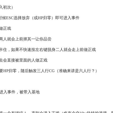
入初次）
时候ESC选择放弃（或HP归零）即可进入事件
做正戏
两人就会上前择其一让你品尝
卡住，如果不快速按左右键脱身二人就会走上前做正戏
去会直接被里面的人做正戏
需要HP归零，随后触发三人行CG（准确来讲是六人行？）
零进入事件，被带入基地