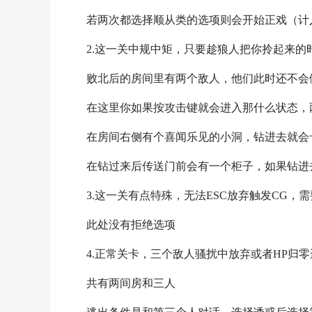
若两次都选择顺从类的选项则会开始正戏（计
2.这一关中规中矩，只要趁狼人把你拎起来的
败北后的房间里有两个敌人，他们此时还不会
在这里你如果按攻击键就会进入那什么状态，
在房间右侧有个喜闻乐见的小洞，钻进去就会
在钻过来后传送门前会有一个柜子，如果钻进
3.这一关有点特殊，无法ESC放弃触发CG，
此处没有拒绝选项
4.正常关卡，三个敌人骚扰中放弃或者HP归
共有两间房和三人