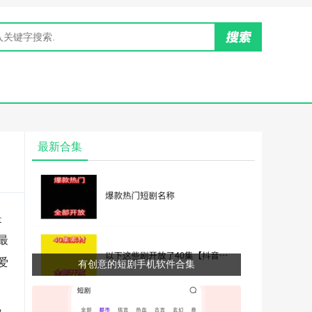
最新合集
是
最
爱
有创意的短剧手机软件合集