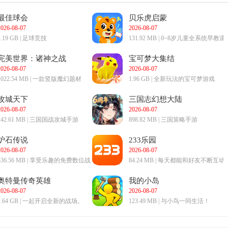
最佳球会
贝乐虎启蒙
2026-08-07
2026-08-07
2.19 GB | 足球竞技
131.92 MB | 0~8岁儿童全系统早教课
程
完美世界：诸神之战
宝可梦大集结
2026-08-07
2026-08-07
1022.54 MB | 一款竖版魔幻题材
1.96 GB | 全新玩法的宝可梦游戏
MMORPG手游
攻城天下
三国志幻想大陆
2026-08-07
2026-08-07
242.61 MB | 三国国战攻城手游
898.82 MB | 三国策略手游
炉石传说
233乐园
2026-08-07
2026-08-07
336.56 MB | 享受乐趣的免费数位战
84.24 MB | 每天都能和好友不断互动
略卡牌游戏
哦。
奥特曼传奇英雄
我的小岛
2026-08-07
2026-08-07
1.64 GB | 一起开启全新的战场。
123.49 MB | 与小鸟一同生活！