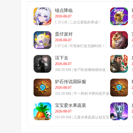
锚点降临
2026-08-07
1.35 GB | 二次元冒险的养成！
蛋仔派对
2026-08-07
1.97 GB | 可用来打发无聊时间！
活下去
2026-08-07
268.29 MB | 丧尸的哀嚎响彻街道，
破碎的院落遍藏杀机。
炉石传说国际服
2026-08-07
324.39 MB | 不一样的卡牌对战手游
宝宝爱水果蔬菜
2026-08-07
105.09 MB | 儿童水果蔬菜认知宝宝
早教启蒙