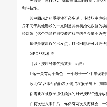
先通关，再打CG。选择最简单的难度，在这
和斗技场。
其中回想房的重要性不必多说，斗技场中也提
房不同于其他游戏的一点则是其有初始化数值的功
验对象（这个功能在同类型游戏中的含金量不必赘
这也是该建议的出发点，打出回想房可以更快
①BOSS战相关
（以下按序号来代指某关boss战）
1.这一关有两个角色，一个猴子一个中年调教
败北CG及事件的触发关键点在猴子身上（调
你需要在被猴子抓住骚扰的时候按ESC选择放
在初次进入事件后，你仍有两次反悔机会，一