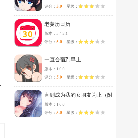
5.0
评分：
星级：
老黄历日历
版本：5.4.2.1
5.0
评分：
星级：
一直合宿到早上
版本：1.0.0
5.0
评分：
星级：
方
直到成为我的女朋友为止（附
版本：1.0.0
完美攻略）
5.0
评分：
星级：