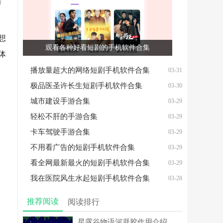
房
想
观看各种好看短剧的手机软件合集
体
播放量超大的网络短剧手机软件合集
03-31
极品医圣许长生短剧手机软件合集
03-30
）
城市建设手游合集
03-29
轻松不肝的手游合集
03-29
卡车驾驶手游合集
03-29
不用看广告的短剧手机软件合集
03-29
看全网最新最火的短剧手机软件合集
03-29
我在医院风生水起短剧手机软件合集
03-28
推荐阅读
阅读排行
星露谷物语河凝胶作用介绍