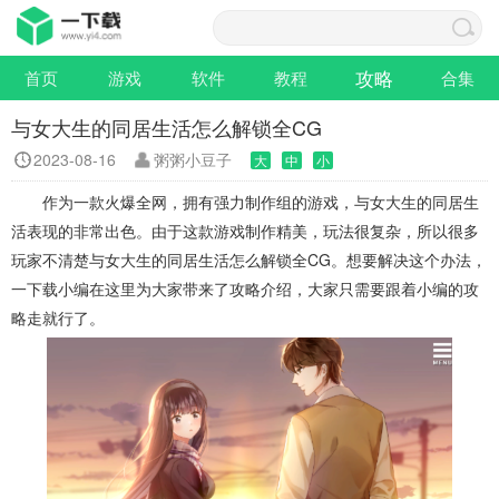
攻略
首页
游戏
软件
教程
合集
与女大生的同居生活怎么解锁全CG
2023-08-16
粥粥小豆子
大
中
小
作为一款火爆全网，拥有强力制作组的游戏，与女大生的同居生
活表现的非常出色。由于这款游戏制作精美，玩法很复杂，所以很多
玩家不清楚与女大生的同居生活怎么解锁全CG。想要解决这个办法，
一下载小编在这里为大家带来了攻略介绍，大家只需要跟着小编的攻
略走就行了。