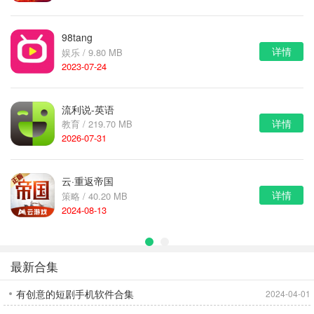
98tang
详情
娱乐 / 9.80 MB
2023-07-24
流利说-英语
详情
教育 / 219.70 MB
2026-07-31
云·重返帝国
详情
策略 / 40.20 MB
2024-08-13
最新合集
有创意的短剧手机软件合集
2024-04-01