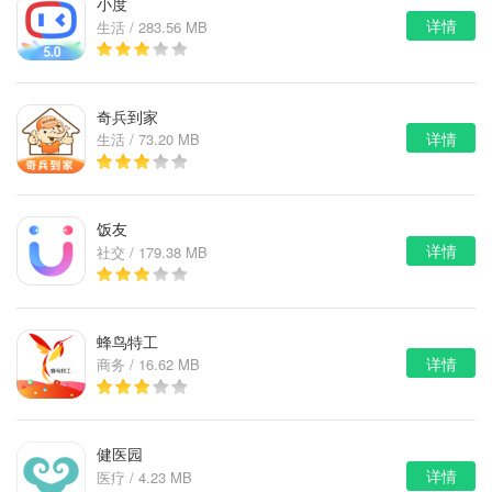
小度
详情
生活 / 283.56 MB
奇兵到家
详情
生活 / 73.20 MB
饭友
详情
社交 / 179.38 MB
蜂鸟特工
详情
商务 / 16.62 MB
健医园
详情
医疗 / 4.23 MB