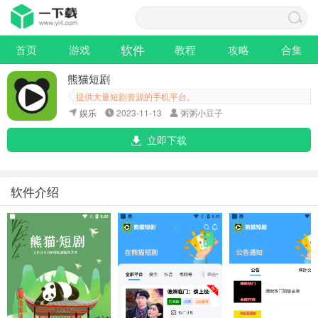
软件
首页
游戏
教程
攻略
合集
熊猫短剧
提供大量短剧资源的手机平台。
娱乐
2023-11-13
粥粥小豆子
立即下载
软件介绍