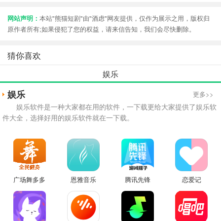
网站声明：
本站"熊猫短剧"由"酒虑"网友提供，仅作为展示之用，版权归
原作者所有;如果侵犯了您的权益，请来信告知，我们会尽快删除。
猜你喜欢
娱乐
娱乐
更多>>
娱乐软件是一种大家都在用的软件，一下载更给大家提供了娱乐软
件大全，选择好用的娱乐软件就在一下载。
广场舞多多
恩雅音乐
腾讯先锋
恋爱记