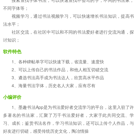
搜索查找字体书法，可以快速查找不会写的字，不同的书法家，
不同字体等；
视频学习，通过书法视频学习，可以快速增长书法知识，提高书
法水平；
社区交流，在社区中可以和不同的书法爱好者进行交流沟通，探
讨知识；
软件特色
1、各种碑帖单字可以快速下载，省流量、速度快
2、可以上传自己的书法作品，和他人相互切磋交流
3、遴选书法高手成为书法达人，欣赏高水平作品
4、海量书法字体，历史名人大家，应有尽有
小编评价
1、墨趣书法App是为书法爱好者交流学习的平台，这里入驻了许
多著名的书法家，汇聚了万千书法爱好者，大家于此共同交流、学
习、成长；鉴赏书法名作，学习书法知识，还可以上传个人作品，与
好友进行切磋，感受传统历史文化，陶冶情操