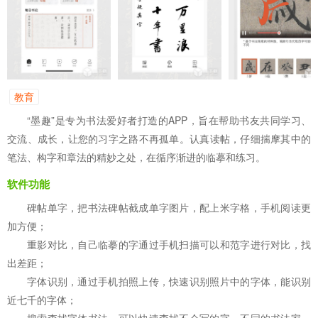
教育
“墨趣”是专为书法爱好者打造的APP，旨在帮助书友共同学习、
交流、成长，让您的习字之路不再孤单。认真读帖，仔细揣摩其中的
笔法、构字和章法的精妙之处，在循序渐进的临摹和练习。
软件功能
碑帖单字，把书法碑帖截成单字图片，配上米字格，手机阅读更
加方便；
重影对比，自己临摹的字通过手机扫描可以和范字进行对比，找
出差距；
字体识别，通过手机拍照上传，快速识别照片中的字体，能识别
近七千的字体；