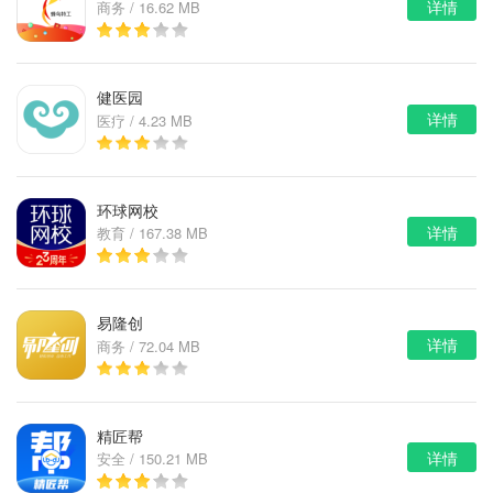
详情
商务 / 16.62 MB
健医园
详情
医疗 / 4.23 MB
环球网校
详情
教育 / 167.38 MB
易隆创
详情
商务 / 72.04 MB
精匠帮
详情
安全 / 150.21 MB