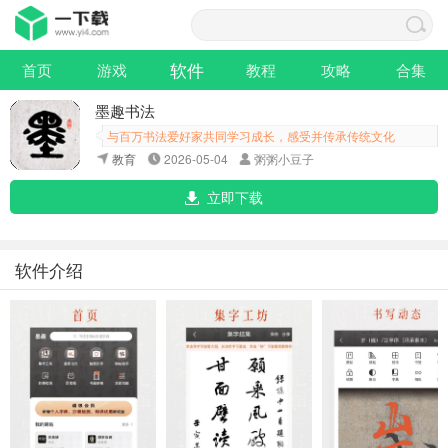
软件
首页
游戏
教程
攻略
合集
墨趣书法
与百万书法爱好家共同学习成长，感受并传承传统文化
教育
2026-05-04
粥粥小豆子
立即下载
软件介绍