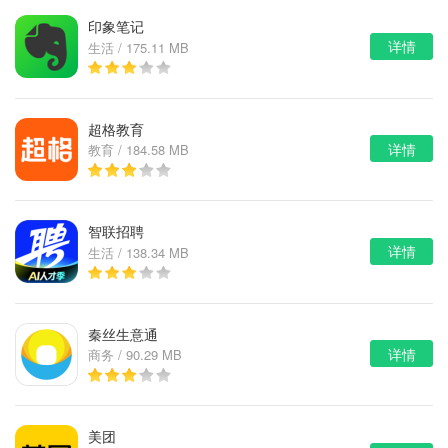
印象笔记
详情
生活 / 175.11 MB
超格教育
详情
教育 / 184.58 MB
智联招聘
详情
生活 / 138.34 MB
秦丝生意通
详情
商务 / 90.29 MB
美团