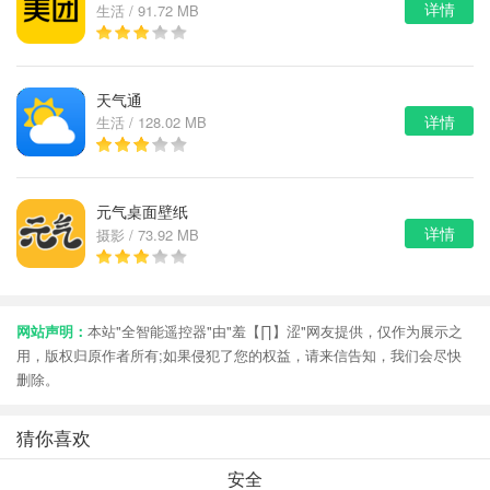
详情
生活 / 91.72 MB
天气通
详情
生活 / 128.02 MB
元气桌面壁纸
详情
摄影 / 73.92 MB
网站声明：
本站"全智能遥控器"由"羞【∏】涩"网友提供，仅作为展示之
用，版权归原作者所有;如果侵犯了您的权益，请来信告知，我们会尽快
删除。
猜你喜欢
安全