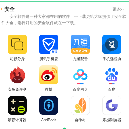
安全
更多>>
安全软件是一种大家都在用的软件，一下载更给大家提供了安全软
件大全，选择好用的安全软件就在一下载。
幻影分身
腾讯手机管
九锤配音
手机远程协
家
助控制
安兔兔评测
微博
百度网盘
百度
最强计算器
AndPods
自律树
乐感浏览器