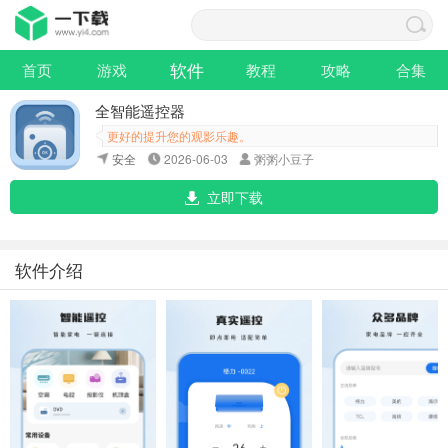
软件
首页
游戏
教程
攻略
合集
全智能遥控器
更好的提升您的观影乐趣。
安全
2026-06-03
粥粥小豆子
立即下载
软件介绍