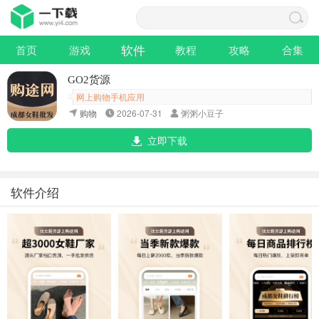
软件
首页
游戏
教程
攻略
合集
GO2货源
网上购物手机应用
购物
2026-07-31
粥粥小豆子
立即下载
软件介绍