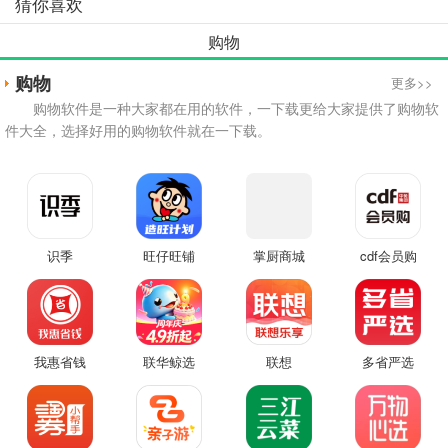
猜你喜欢
购物
购物
更多>>
购物软件是一种大家都在用的软件，一下载更给大家提供了购物软
件大全，选择好用的购物软件就在一下载。
识季
旺仔旺铺
掌厨商城
cdf会员购
我惠省钱
联华鲸选
联想
多省严选