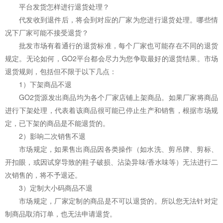
平台发货怎样进行退货处理？
代发收到退件后，将会到对应的厂家为您进行退货处理。哪些情
况下厂家可能不接受退货？
批发市场有着通行的退货标准，每个厂家也可能存在不同的退货
规定。无论如何，GO2平台都会尽力为您争取最好的退货结果。市场
退货规则，包括但不限于以下几点：
1）下架商品不退
GO2货源发出商品均为各个厂家店铺上架商品。如果厂家将商品
进行下架处理，代表着该商品很可能已停止生产和销售，根据市场规
定，已下架的商品是不能退货的。
2）影响二次销售不退
市场规定，如果售出商品因各类操作（如水洗、剪吊牌、剪标、
开扣眼，或因试穿导致的鞋子破损、沾染异味/香水味等）无法进行二
次销售的，将不予退还。
3）定制大小码商品不退
市场规定，厂家定制的商品是不可以退货的。所以您无法针对定
制商品取消订单，也无法申请退货。