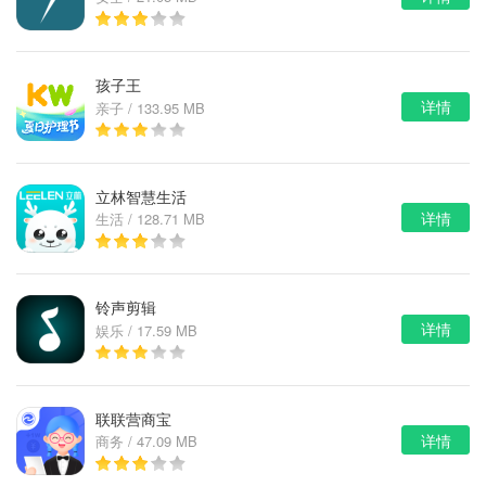
孩子王
详情
亲子 / 133.95 MB
立林智慧生活
详情
生活 / 128.71 MB
铃声剪辑
详情
娱乐 / 17.59 MB
联联营商宝
详情
商务 / 47.09 MB