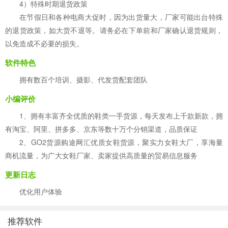
4）特殊时期退货政策
在节假日和各种电商大促时，因为出货量大，厂家可能出台特殊
的退货政策，如大货不退等。请务必在下单前和厂家确认退货规则，
以免造成不必要的损失。
软件特色
拥有数百个培训、摄影、代发货配套团队
小编评价
1、拥有丰富齐全优质的鞋类一手货源，每天发布上千款新款，拥
有淘宝、阿里、拼多多、京东等数十万个分销渠道，品质保证
2、GO2货源购途网汇优质女鞋货源，聚实力女鞋大厂，享海量
商机流量，为广大女鞋厂家、卖家提供高质量的贸易信息服务
更新日志
优化用户体验
推荐软件