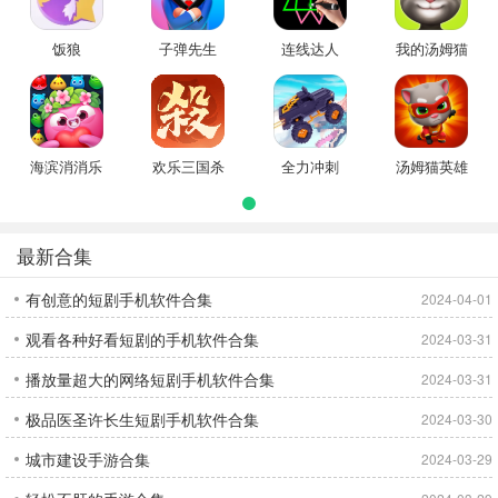
饭狼
子弹先生
连线达人
我的汤姆猫
海滨消消乐
欢乐三国杀
全力冲刺
汤姆猫英雄
跑酷
最新合集
有创意的短剧手机软件合集
2024-04-01
观看各种好看短剧的手机软件合集
2024-03-31
播放量超大的网络短剧手机软件合集
2024-03-31
极品医圣许长生短剧手机软件合集
2024-03-30
城市建设手游合集
2024-03-29