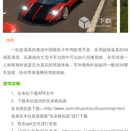
休闲
一款超逼真的遨游中国模拟卡车驾驶类手游，采用超级逼真的3d
画面表现，玩家操控大型卡车过程中可以自行切换视角，在车内第一
人称视角时就是完全真实的驾驶体验，车外视角时就如同一般的3d赛
车游戏，给你带来激爽的驾驶体验。
游戏攻略
1、在本站下载APK文件
2、下载本站提供的安卓模拟器
安卓模拟器下载>>http://www..com/zhuanti/anzhuomoniqi.html
或者在本站直接搜索"安卓模拟器"进行下载
3、双击apk文件进行安装