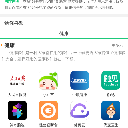
网站声明：
本站"好身材Pro"由"金鹧鸪"网友提供，仅作为展示之用，版权
归原作者所有;如果侵犯了您的权益，请来信告知，我们会尽快删除。
猜你喜欢
健康
健康
更多>>
健康软件是一种大家都在用的软件，一下载更给大家提供了健康软
件大全，选择好用的健康软件就在一下载。
人民日报健
小豆苗
中顺智康
触见
康
神奇脑波
怪兽轻断食
健奥云
优麦医生