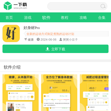
软件
首页
游戏
教程
攻略
合集
好身材Pro
全新的运动方式制定煮熟的运动计划
健康
2024-06-06
粥粥小豆子
立即下载
软件介绍