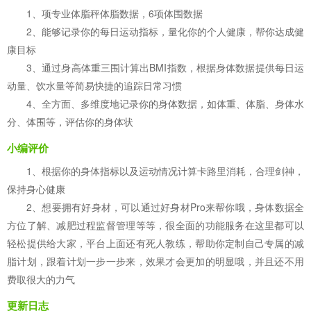
1、项专业体脂秤体脂数据，6项体围数据
2、能够记录你的每日运动指标，量化你的个人健康，帮你达成健
康目标
3、通过身高体重三围计算出BMI指数，根据身体数据提供每日运
动量、饮水量等简易快捷的追踪日常习惯
4、全方面、多维度地记录你的身体数据，如体重、体脂、身体水
分、体围等，评估你的身体状
小编评价
1、根据你的身体指标以及运动情况计算卡路里消耗，合理剑神，
保持身心健康
2、想要拥有好身材，可以通过好身材Pro来帮你哦，身体数据全
方位了解、减肥过程监督管理等等，很全面的功能服务在这里都可以
轻松提供给大家，平台上面还有死人教练，帮助你定制自己专属的减
脂计划，跟着计划一步一步来，效果才会更加的明显哦，并且还不用
费取很大的力气
更新日志