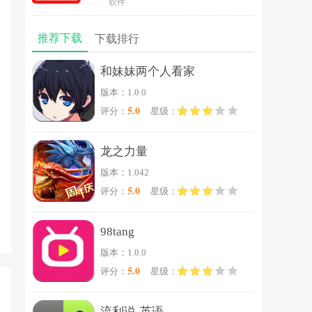
软件
推荐下载
下载排行
和妹妹两个人看家
版本：1.0.0
5.0
评分：
星级：
龙之力量
版本：1.042
5.0
评分：
星级：
98tang
版本：1.0.0
5.0
评分：
星级：
流利说-英语