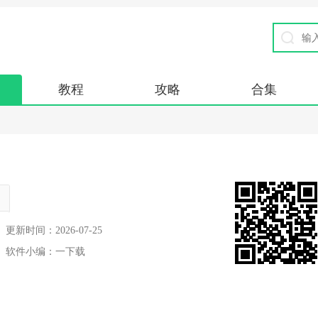
教程
攻略
合集
。
更新时间：
2026-07-25
软件小编：
一下载