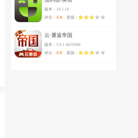
版本：10.5.16
5.0
评分：
星级：
云·重返帝国
版本：5.0.1.4019306
5.0
评分：
星级：