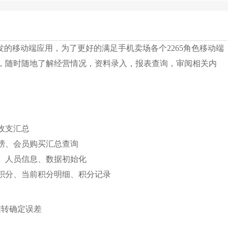
发的移动端应用，为了更好的满足手机卖场各个2265角色移动端
，随时随地了解经营情况，资料录入，报表查询，审阅相关内
收支汇总
榜、会员购买汇总查询
、人员信息、数据初始化
积分、当前积分明细、积分记录
结转确定误差