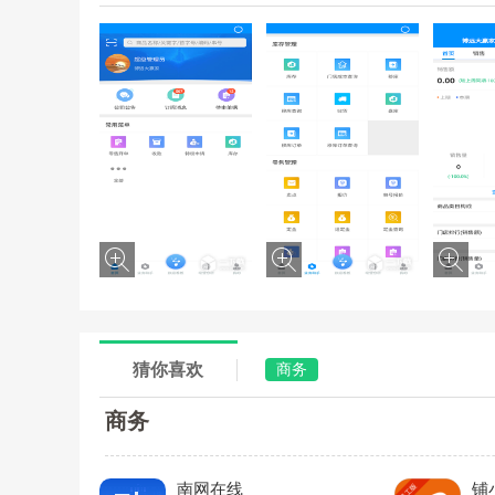
猜你喜欢
商务
商务
南网在线
铺