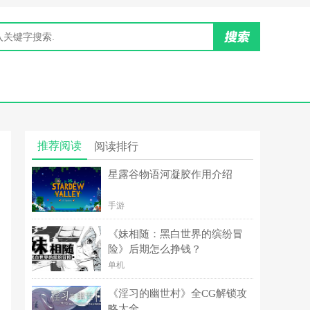
推荐阅读
阅读排行
星露谷物语河凝胶作用介绍
手游
《妹相随：黑白世界的缤纷冒
险》后期怎么挣钱？
单机
《淫习的幽世村》全CG解锁攻
略大全