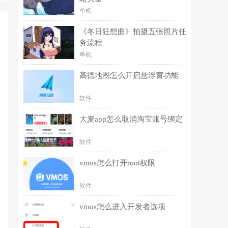
单机
《冬日狂想曲》拍摄五张照片任
务流程
单机
高德地图怎么开启悬浮窗功能
软件
大麦app怎么取消淘宝账号绑定
软件
vmos怎么打开root权限
软件
vmos怎么进入开发者选项