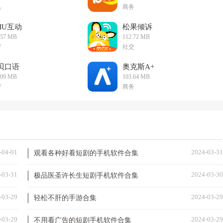
具
商务
MU互动
松果倾诉
.57 MB
112.72 MB
育
社交
贝口语
奥克斯A+
.09 MB
103.64 MB
育
商务
-04-01
2024-03-31
观看各种好看短剧的手机软件合集
-03-31
2024-03-30
极品医圣许长生短剧手机软件合集
-03-29
2024-03-29
轻松不肝的手游合集
-03-29
2024-03-29
不用看广告的短剧手机软件合集