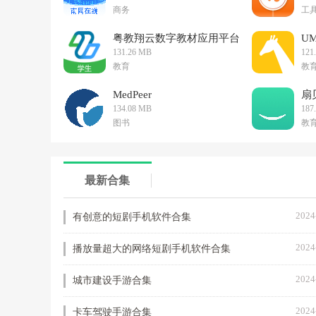
商务
工
粤教翔云数字教材应用平台
U
131.26 MB
121
教育
教
MedPeer
扇
134.08 MB
187
图书
教
最新合集
2024
有创意的短剧手机软件合集
2024
播放量超大的网络短剧手机软件合集
2024
城市建设手游合集
2024
卡车驾驶手游合集