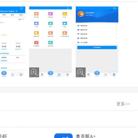
更多>>
小旺
奥克斯A+