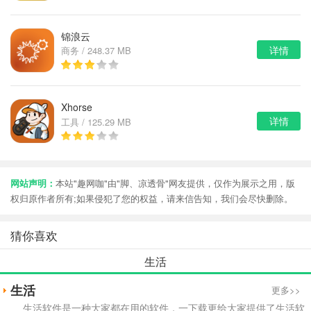
锦浪云
详情
商务 / 248.37 MB
Xhorse
详情
工具 / 125.29 MB
网站声明：
本站"趣网咖"由"脚、凉透骨"网友提供，仅作为展示之用，版
权归原作者所有;如果侵犯了您的权益，请来信告知，我们会尽快删除。
猜你喜欢
生活
生活
更多>>
生活软件是一种大家都在用的软件，一下载更给大家提供了生活软