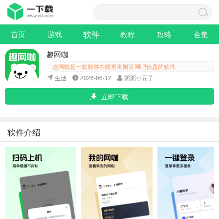
软件
首页
游戏
教程
攻略
合集
趣网咖
趣网咖是一款能够在线查询附近网吧信息的软件
生活
2026-06-12
粥粥小豆子
立即下载
软件介绍