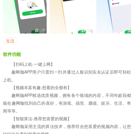
生活
软件功能
【扫码上机-一键上网】
趣网咖APP用户只需扫一扫并通过人脸识别实名认证后即可轻松
上机。
【视频丰富有趣-想看的全都有】
趣网咖APP精选优质视频，拥有各个领域的内容，不同年龄段都
能在趣网咖找到自己的喜好，有游戏、搞笑、颜值、娱乐、生活、奇
闻等等。
【智能算法-推荐您喜爱的视频】
趣网咖采用主流的算法技术，推荐符合您喜爱的视频内容，让您