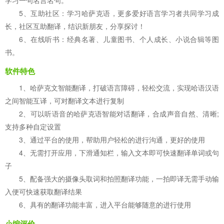
学习一句名言名句。
5、互助社区：学习哈萨克语，更多爱好语言学习者共同学习成
长，社区互助翻译，结识新朋友，分享探讨！
6、在线听书：经典名著、儿童图书、个人成长、小说合辑等图
书。
软件特色
1、哈萨克文智能翻译，打破语言障碍，轻松交流，实现哈语汉语
之间智能互译，可对翻译文本进行复制
2、可以听语音的哈萨克语智能对话翻译，合成声音自然、清晰;
支持多种自定设置
3、通过平台的使用，帮助用户轻松的进行沟通，更好的使用
4、无需打开应用，下滑通知栏，输入文本即可快速翻译单词或句
子
5、配备强大的摄像头取词和拍照翻译功能，一拍即译无需手动输
入便可快速获取翻译结果
6、具有的翻译功能丰富，进入平台能够随意的进行使用
小编评价