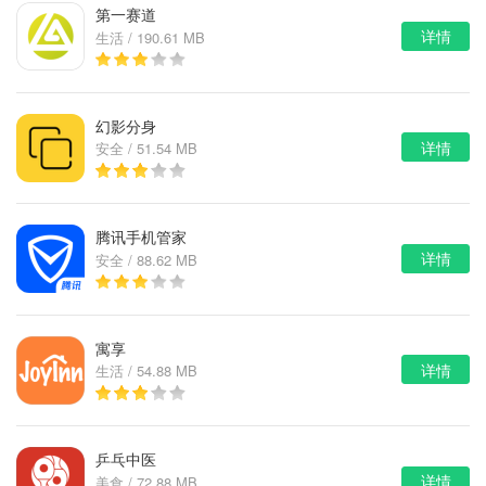
第一赛道
详情
生活 / 190.61 MB
幻影分身
详情
安全 / 51.54 MB
腾讯手机管家
详情
安全 / 88.62 MB
寓享
详情
生活 / 54.88 MB
乒乓中医
详情
美食 / 72.88 MB