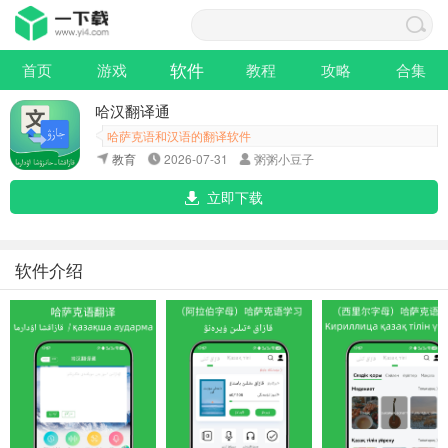
软件
首页
游戏
教程
攻略
合集
哈汉翻译通
哈萨克语和汉语的翻译软件
教育
2026-07-31
粥粥小豆子
立即下载
软件介绍