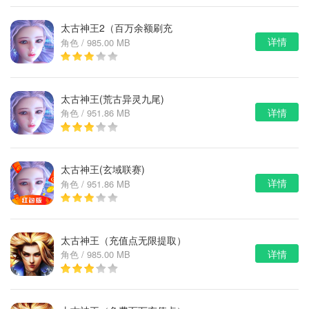
太古神王2（百万余额刷充
详情
角色 / 985.00 MB
器）
太古神王(荒古异灵九尾)
详情
角色 / 951.86 MB
太古神王(玄域联赛)
详情
角色 / 951.86 MB
太古神王（充值点无限提取）
详情
角色 / 985.00 MB