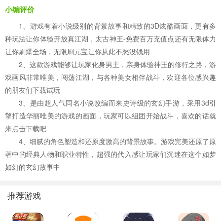
小编评价
1、游戏有着小说级别的背景故事和精致的3D炫酷画面，更有多
种玩法让你体验开放真江湖，太古神王-免费百万充值点还有无限体力
让你刷爆全场，无限刷元宝让你从此不愁没钱用
2、这款游戏能够让玩家化身男主，亲身体验神王的修行之路，游
戏画风非常唯美，闯荡江湖，与各种美女相伴战斗，欢迎各位感兴趣
的朋友们下载试玩
3、是由超人气同名小说改编而来史诗级的玄幻手游，采用3d引
擎打造华丽唯美的游戏的画面，玩家可以组团开始战斗，喜欢的话就
来点击下载吧
4、细腻的角色塑造和还原度激高的背景故事。游戏完美还原了原
著中的经典人物和职业特性，超强的代入感让玩家们沉迷在这个如梦
如幻的玄幻故事中
推荐游戏