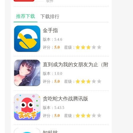
软件
推荐下载
下载排行
金手指
版本：5.4.6
5.0
评分：
星级：
直到成为我的女朋友为止（附
版本：1.0.0
完美攻略）
5.0
评分：
星级：
贪吃蛇大作战腾讯版
版本：5.43.5
5.0
评分：
星级：
知科技