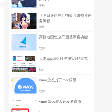
单机
《冬日狂想曲》拍摄五张照片任
务流程
单机
高德地图怎么开启悬浮窗功能
软件
大麦app怎么取消淘宝账号绑定
软件
vmos怎么打开root权限
软件
vmos怎么进入开发者选项