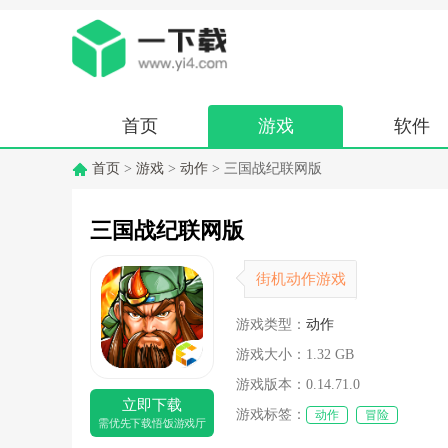
首页
游戏
软件
首页
>
游戏
>
动作
> 三国战纪联网版
三国战纪联网版
街机动作游戏
游戏类型：
动作
游戏大小：
1.32 GB
游戏版本：
0.14.71.0
立即下载
游戏标签：
动作
冒险
需优先下载悟饭游戏厅