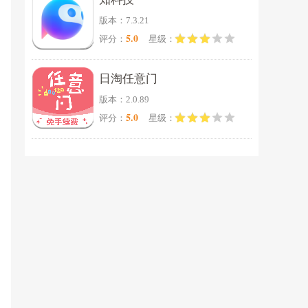
版本：7.3.21
5.0
评分：
星级：
日淘任意门
版本：2.0.89
5.0
评分：
星级：