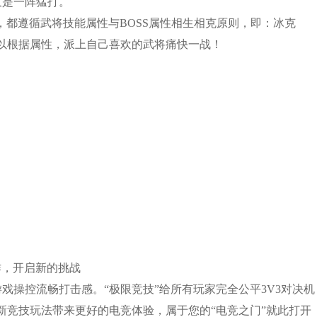
又是一阵猛打。
，都遵循武将技能属性与BOSS属性相生相克原则，即：冰克
以根据属性，派上自己喜欢的武将痛快一战！
作，开启新的挑战
升游戏操控流畅打击感。“极限竞技”给所有玩家完全公平3V3对决机
新竞技玩法带来更好的电竞体验，属于您的“电竞之门”就此打开