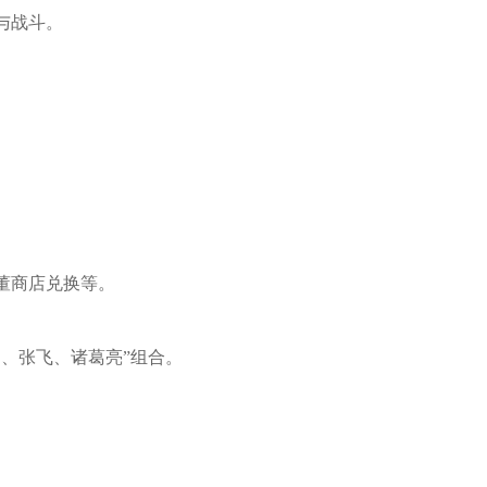
与战斗。
古董商店兑换等。
、张飞、诸葛亮”组合。