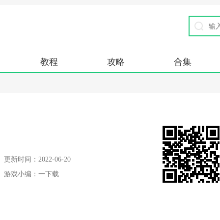
教程
攻略
合集
更新时间：
2022-06-20
游戏小编：
一下载