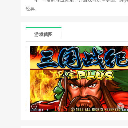
4、丰富的养成体系，让游戏可玩性更高。经典
经典
游戏截图