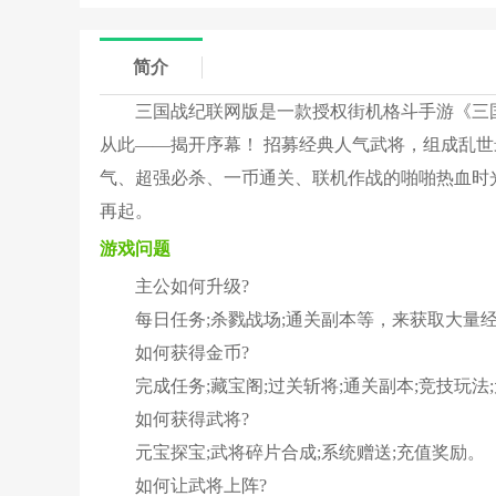
简介
三国战纪联网版是一款授权街机格斗手游《三
从此——揭开序幕！ 招募经典人气武将，组成乱
气、超强必杀、一币通关、联机作战的啪啪热血时
再起。
游戏问题
主公如何升级?
每日任务;杀戮战场;通关副本等，来获取大量
如何获得金币?
完成任务;藏宝阁;过关斩将;通关副本;竞技玩法
如何获得武将?
元宝探宝;武将碎片合成;系统赠送;充值奖励。
如何让武将上阵?