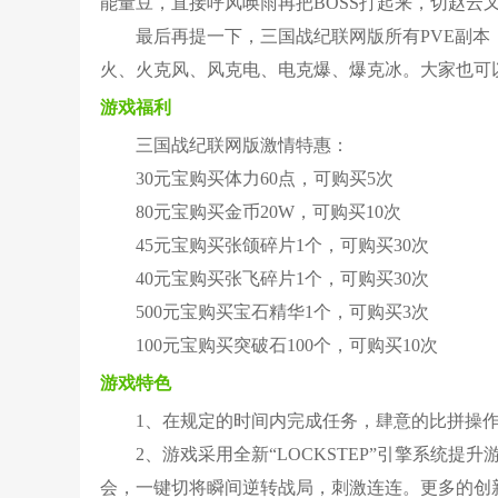
能量豆，直接呼风唤雨再把BOSS打起来，切赵云
最后再提一下，三国战纪联网版所有PVE副本
火、火克风、风克电、电克爆、爆克冰。大家也可
游戏福利
三国战纪联网版激情特惠：
30元宝购买体力60点，可购买5次
80元宝购买金币20W，可购买10次
45元宝购买张颌碎片1个，可购买30次
40元宝购买张飞碎片1个，可购买30次
500元宝购买宝石精华1个，可购买3次
100元宝购买突破石100个，可购买10次
游戏特色
1、在规定的时间内完成任务，肆意的比拼操
2、游戏采用全新“LOCKSTEP”引擎系统提
会，一键切将瞬间逆转战局，刺激连连。更多的创