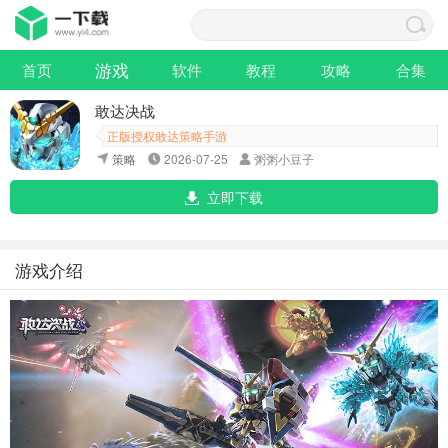
游戏
首页
软件
教程
攻略
合集
敢达决战
正版授权敢达策略手游
策略
2026-07-25
粥粥小豆子
立即下载
游戏介绍