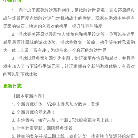
1、完全忠于原著敢达系列创作，延续敢达世界观，真实还原经典
战斗场景再度点燃敢达迷们对机动战士的热情。玩家在游戏中将拥有
无限的钻石，快速购入喜欢的机甲，提升阵容的强度
2、游戏完美还原动漫剧情人物角色和机甲设定等，你可以在这里
感受最原汁原味的游戏体验。游戏将收集、策略、动作等多种元素融
为一体，非常丰富有趣，为你带来一个真正的敢达世界
3、游戏以经典童年回忆为主题，给玩家更多惊喜和感动，并且游
戏中加入了当下流行手游元素，让玩家拥有全新的游戏体验，有喜欢
的可以到下载体验
更新日志
【版本更新内容】
1. 全新典藏机体「V2突击暴风加农敢达」登场
2. 全新典藏哈罗来袭！
3. 主炮轰鸣，镇守吉翁，全新UR战舰格瓦金号上线！
4. 时空档案更新，回顾经典场景
5. 铁血的奥尔芬斯二期上线，铁血进阶，指定铁血资源补给站正