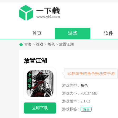
首页
游戏
软件
首页
>
游戏
>
角色
> 放置江湖
放置江湖
武林纷争的角色扮演类手游
游戏类型：
角色
游戏大小：
760.37 MB
游戏版本：
2.1.02
立即下载
游戏标签：
角色