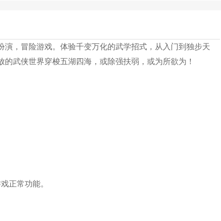
扮演，冒险游戏。体验千变万化的武学招式，从入门到独步天
放的武侠世界穿梭五湖四海，或除强扶弱，或为所欲为！
游戏正常功能。