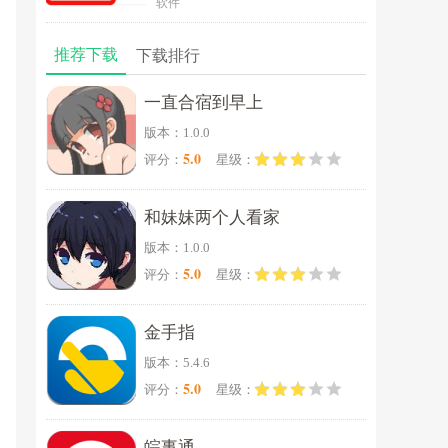
软件
推荐下载
下载排行
一直合宿到早上
版本：1.0.0
5.0
评分：
星级：
和妹妹两个人看家
版本：1.0.0
5.0
评分：
星级：
金手指
版本：5.4.6
5.0
评分：
星级：
皖事通