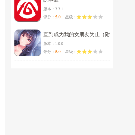
版本：3.3.1
5.0
评分：
星级：
直到成为我的女朋友为止（附
版本：1.0.0
完美攻略）
5.0
评分：
星级：