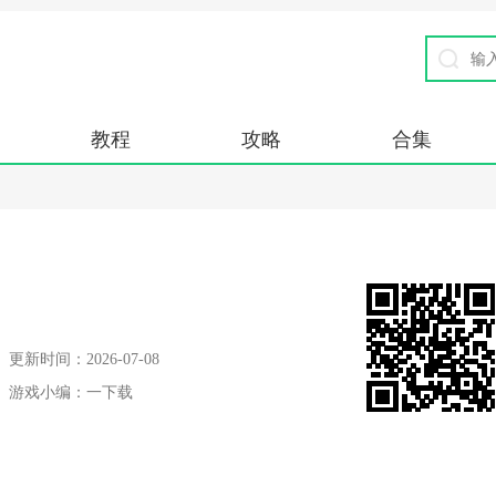
教程
攻略
合集
更新时间：
2026-07-08
游戏小编：
一下载