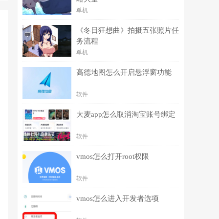
单机
《冬日狂想曲》拍摄五张照片任
务流程
单机
高德地图怎么开启悬浮窗功能
软件
大麦app怎么取消淘宝账号绑定
软件
vmos怎么打开root权限
软件
vmos怎么进入开发者选项