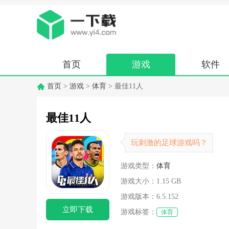
首页
游戏
软件
首页
>
游戏
>
体育
> 最佳11人
最佳11人
玩刺激的足球游戏吗？
游戏类型：
体育
游戏大小：
1.15 GB
游戏版本：
6.5.152
立即下载
游戏标签：
体育