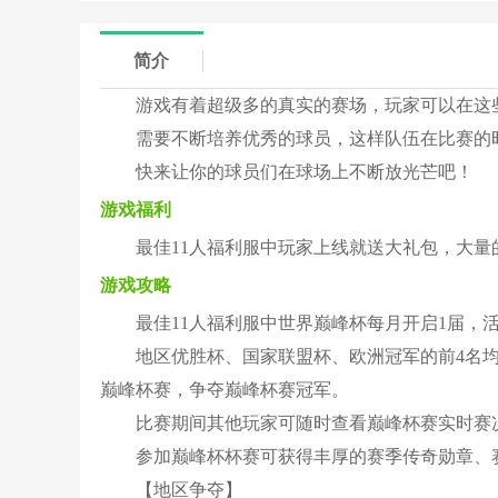
简介
游戏有着超级多的真实的赛场，玩家可以在这
需要不断培养优秀的球员，这样队伍在比赛的
快来让你的球员们在球场上不断放光芒吧！
游戏福利
最佳11人福利服中玩家上线就送大礼包，大
游戏攻略
最佳11人福利服中世界巅峰杯每月开启1届，活
地区优胜杯、国家联盟杯、欧洲冠军的前4名均
巅峰杯赛，争夺巅峰杯赛冠军。
比赛期间其他玩家可随时查看巅峰杯赛实时赛
参加巅峰杯杯赛可获得丰厚的赛季传奇勋章、
【地区争夺】