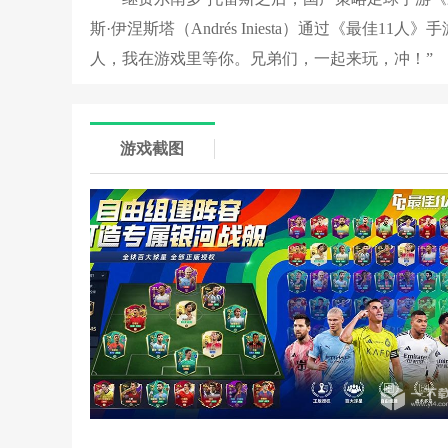
斯·伊涅斯塔（Andrés Iniesta）通过《最佳
人，我在游戏里等你。兄弟们，一起来玩，冲！”
游戏截图