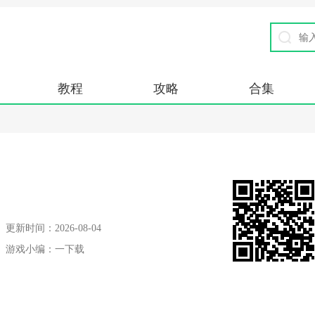
教程
攻略
合集
更新时间：
2026-08-04
游戏小编：
一下载