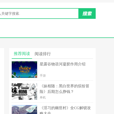
推荐阅读
阅读排行
星露谷物语河凝胶作用介绍
手游
《妹相随：黑白世界的缤纷冒
险》后期怎么挣钱？
单机
《淫习的幽世村》全CG解锁攻
略大全