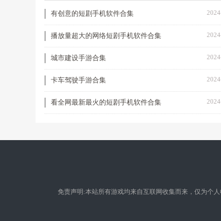
2024
有创意的短剧手机软件合集
2024
播放量超大的网络短剧手机软件合集
2024
城市建设手游合集
2024
卡车驾驶手游合集
2024
看全网最新最火的短剧手机软件合集
免责声明:本站所有游戏均来自互联网收集而来，仅为个