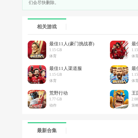
们会尽快删除。
相关游戏
最佳11人(豪门挑战赛)
最
1.15 GB
1.1
体育
体
最佳11人渠道服
最
1.15 GB
1.1
体育
体
荒野行动
王
1.77 GB
2.0
动作
策
最新合集