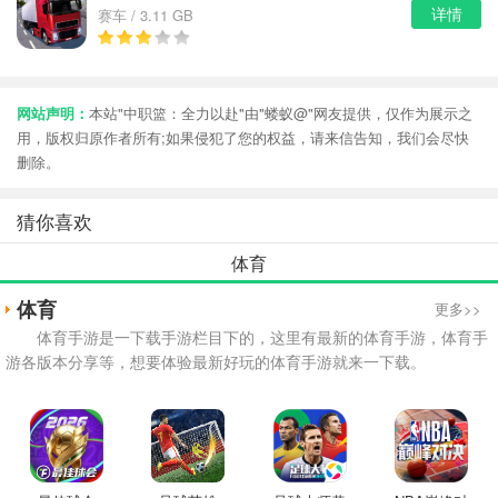
详情
赛车 / 3.11 GB
网站声明：
本站"中职篮：全力以赴"由"蝼蚁@"网友提供，仅作为展示之
用，版权归原作者所有;如果侵犯了您的权益，请来信告知，我们会尽快
删除。
猜你喜欢
体育
体育
更多>>
体育手游是一下载手游栏目下的，这里有最新的体育手游，体育手
游各版本分享等，想要体验最新好玩的体育手游就来一下载。