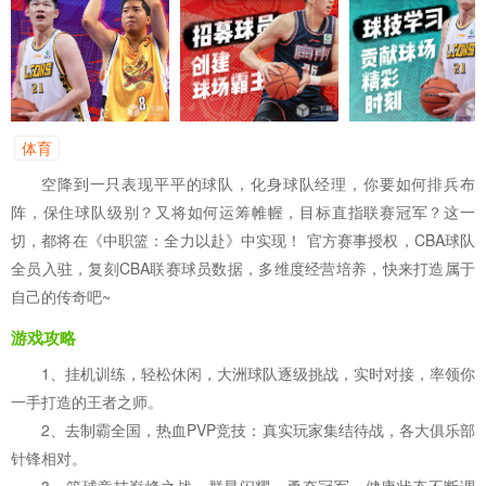
体育
空降到一只表现平平的球队，化身球队经理，你要如何排兵布
阵，保住球队级别？又将如何运筹帷幄，目标直指联赛冠军？这一
切，都将在《中职篮：全力以赴》中实现！ 官方赛事授权，CBA球队
全员入驻，复刻CBA联赛球员数据，多维度经营培养，快来打造属于
自己的传奇吧~
游戏攻略
1、挂机训练，轻松休闲，大洲球队逐级挑战，实时对接，率领你
一手打造的王者之师。
2、去制霸全国，热血PVP竞技：真实玩家集结待战，各大俱乐部
针锋相对。