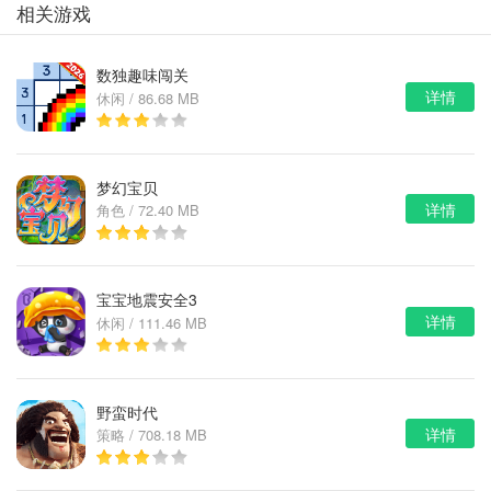
相关游戏
数独趣味闯关
详情
休闲 / 86.68 MB
梦幻宝贝
详情
角色 / 72.40 MB
宝宝地震安全3
详情
休闲 / 111.46 MB
野蛮时代
详情
策略 / 708.18 MB