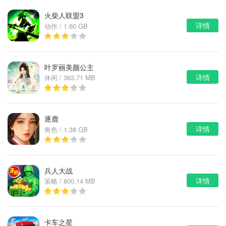
火柴人联盟3
详情
动作 / 1.60 GB
叶罗丽美颜公主
详情
休闲 / 363.71 MB
逐鹿
详情
角色 / 1.38 GB
兵人大战
详情
策略 / 800.14 MB
卡车之星