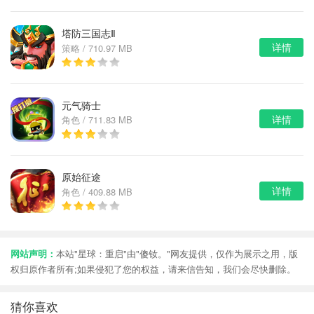
塔防三国志Ⅱ
详情
策略 / 710.97 MB
元气骑士
详情
角色 / 711.83 MB
原始征途
详情
角色 / 409.88 MB
网站声明：
本站"星球：重启"由"傻钕。"网友提供，仅作为展示之用，版
权归原作者所有;如果侵犯了您的权益，请来信告知，我们会尽快删除。
猜你喜欢