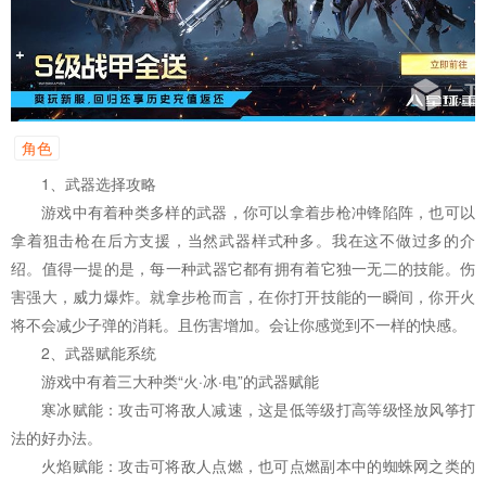
角色
1、武器选择攻略
游戏中有着种类多样的武器，你可以拿着步枪冲锋陷阵，也可以
拿着狙击枪在后方支援，当然武器样式种多。我在这不做过多的介
绍。值得一提的是，每一种武器它都有拥有着它独一无二的技能。伤
害强大，威力爆炸。就拿步枪而言，在你打开技能的一瞬间，你开火
将不会减少子弹的消耗。且伤害增加。会让你感觉到不一样的快感。
2、武器赋能系统
游戏中有着三大种类“火·冰·电”的武器赋能
寒冰赋能：攻击可将敌人减速，这是低等级打高等级怪放风筝打
法的好办法。
火焰赋能：攻击可将敌人点燃，也可点燃副本中的蜘蛛网之类的