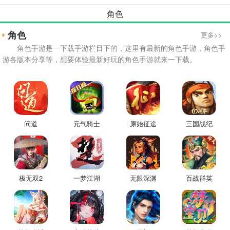
角色
角色
更多>>
角色手游是一下载手游栏目下的，这里有最新的角色手游，角色手
游各版本分享等，想要体验最新好玩的角色手游就来一下载。
问道
元气骑士
原始征途
三国战纪
极无双2
一梦江湖
无限深渊
百战群英