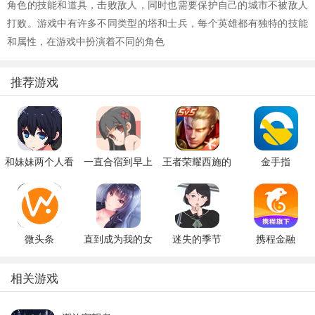
角色的技能和道具，击败敌人，同时也需要保护自己的城市不被敌人
打败。游戏中有许多不同类型的塔和士兵，每个英雄都有独特的技能
和属性，在游戏中扮演着不同的角色
推荐游戏
和妹妹两个人看
一直合宿到早上
王者荣耀西施的
金手指
家
假期模拟器3b
微头条
直到成为我的女
迷失的季节
携程金融
朋友为止（附完
v0.7R3
美攻略）
相关游戏