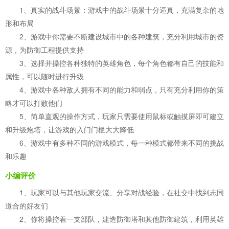
1、真实的战斗场景：游戏中的战斗场景十分逼真，充满复杂的地
形和布局
2、游戏中你需要不断建设城市中的各种建筑，充分利用城市的资
源，为防御工程提供支持
3、选择并操控各种独特的英雄角色，每个角色都有自己的技能和
属性，可以随时进行升级
4、游戏中各种敌人拥有不同的能力和弱点，只有充分利用你的策
略才可以打败他们
5、简单直观的操作方式，玩家只需要使用鼠标或触摸屏即可建立
和升级炮塔，让游戏的入门门槛大大降低
6、游戏中有多种不同的游戏模式，每一种模式都带来不同的挑战
和乐趣
小编评价
1、玩家可以与其他玩家交流、分享对战经验，在社交中找到志同
道合的好友们
2、你将操控着一支部队，建造防御塔和其他防御建筑，利用英雄