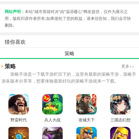
网站声明：
本站"城市英雄对决"由"温语暖心"网友提供，仅作为展示之
用，版权归原作者所有;如果侵犯了您的权益，请来信告知，我们会尽快
删除。
猜你喜欢
策略
策略
更多>>
策略手游是一下载手游栏目下的，这里有最新的策略手游，策略手
游各版本分享等，想要体验最新好玩的策略手游就来一下载。
野蛮时代
兵人大战
攻城天下
三国志幻想
大陆