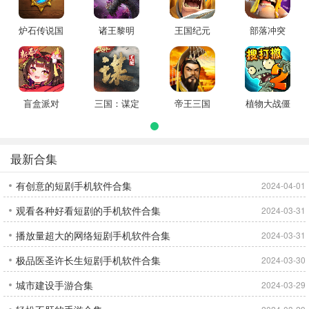
炉石传说国
诸王黎明
王国纪元
部落冲突
际服
盲盒派对
三国：谋定
帝王三国
植物大战僵
天下
尸2
最新合集
有创意的短剧手机软件合集
2024-04-01
观看各种好看短剧的手机软件合集
2024-03-31
播放量超大的网络短剧手机软件合集
2024-03-31
极品医圣许长生短剧手机软件合集
2024-03-30
城市建设手游合集
2024-03-29