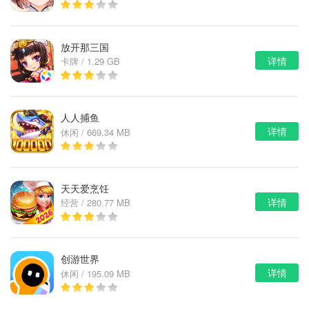
放开那三国
详情
卡牌 / 1.29 GB
人人捕鱼
详情
休闲 / 669.34 MB
天天爱烹饪
详情
经营 / 280.77 MB
创游世界
详情
休闲 / 195.09 MB