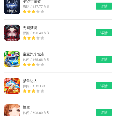
潮汐守望者
详情
塔防 / 187.77 MB
无间梦境
详情
冒险 / 198.40 MB
宝宝汽车城市
详情
休闲 / 165.66 MB
猎鱼达人
详情
休闲 / 1.12 GB
兰空
详情
休闲 / 508.09 MB