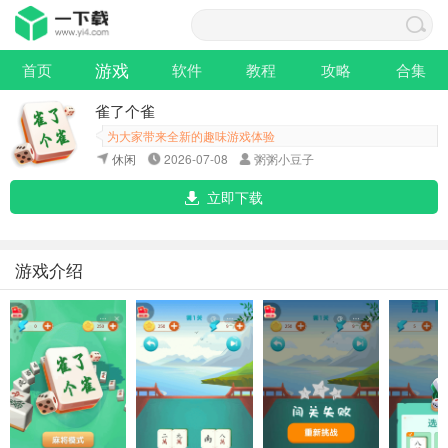
游戏
首页
软件
教程
攻略
合集
雀了个雀
为大家带来全新的趣味游戏体验
休闲
2026-07-08
粥粥小豆子
立即下载
游戏介绍