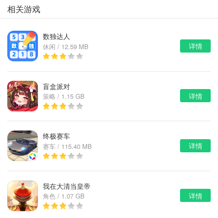
美攻略）
相关游戏
数独达人
详情
休闲 / 12.59 MB
盲盒派对
详情
策略 / 1.15 GB
终极赛车
详情
赛车 / 115.40 MB
我在大清当皇帝
详情
角色 / 1.07 GB