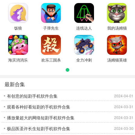
天下
饭狼
子弹先生
连线达人
我的汤姆猫
海滨消消乐
欢乐三国杀
全力冲刺
汤姆猫英雄
跑酷
最新合集
有创意的短剧手机软件合集
2024-04-01
观看各种好看短剧的手机软件合集
2024-03-31
播放量超大的网络短剧手机软件合集
2024-03-31
极品医圣许长生短剧手机软件合集
2024-03-30