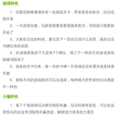
游戏特色
1、玩家还能够邀请好友一起挑战关卡，带来更多的欢乐，玩法也
很丰富
2、一旦游戏失败，玩家就需要观看视频来复活，否则就只能重新
开始了
3、大家在点击的时候，要注意下一层会出现什么东西，最好点击
与槽位有的东西
4、在游戏界面的下方是有7个槽位，将三个一样的方块放进来就
能够消除掉了
5、很多的关卡任务，每一关的卡槽一旦填满还没有通关就意味着
失败
6、拥有不同的游戏模式可以去选择，每种模式所带来的玩法都是
不一样的
小编评价
1、雀了个雀游戏玩法模式精彩有趣，玩法经典有创意，可以在这
里快乐的在这里消除闯关赢奖励，解锁强力道具助力通关