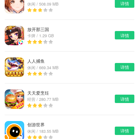
详情
休闲 / 508.09 MB
放开那三国
详情
卡牌 / 1.29 GB
人人捕鱼
详情
休闲 / 669.34 MB
天天爱烹饪
详情
经营 / 280.77 MB
创游世界
详情
休闲 / 183.55 MB