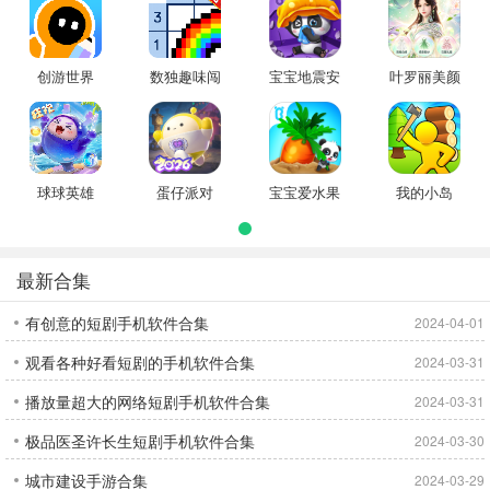
创游世界
数独趣味闯
宝宝地震安
叶罗丽美颜
关
全3
公主
球球英雄
蛋仔派对
宝宝爱水果
我的小岛
蔬菜
最新合集
有创意的短剧手机软件合集
2024-04-01
观看各种好看短剧的手机软件合集
2024-03-31
播放量超大的网络短剧手机软件合集
2024-03-31
极品医圣许长生短剧手机软件合集
2024-03-30
城市建设手游合集
2024-03-29