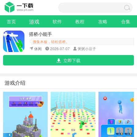
游戏
首页
软件
教程
攻略
合集
搭桥小能手
搜集木板，轻松搭桥。
休闲
2026-07-07
粥粥小豆子
立即下载
游戏介绍