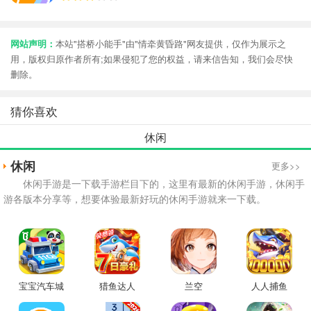
网站声明：
本站"搭桥小能手"由"情牵黄昏路"网友提供，仅作为展示之
用，版权归原作者所有;如果侵犯了您的权益，请来信告知，我们会尽快
删除。
猜你喜欢
休闲
休闲
更多>>
休闲手游是一下载手游栏目下的，这里有最新的休闲手游，休闲手
游各版本分享等，想要体验最新好玩的休闲手游就来一下载。
宝宝汽车城
猎鱼达人
兰空
人人捕鱼
市