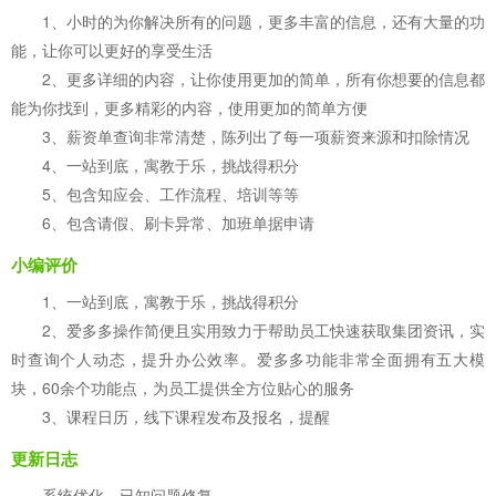
1、小时的为你解决所有的问题，更多丰富的信息，还有大量的功
能，让你可以更好的享受生活
2、更多详细的内容，让你使用更加的简单，所有你想要的信息都
能为你找到，更多精彩的内容，使用更加的简单方便
3、薪资单查询非常清楚，陈列出了每一项薪资来源和扣除情况
4、一站到底，寓教于乐，挑战得积分
5、包含知应会、工作流程、培训等等
6、包含请假、刷卡异常、加班单据申请
小编评价
1、一站到底，寓教于乐，挑战得积分
2、爱多多操作简便且实用致力于帮助员工快速获取集团资讯，实
时查询个人动态，提升办公效率。爱多多功能非常全面拥有五大模
块，60余个功能点，为员工提供全方位贴心的服务
3、课程日历，线下课程发布及报名，提醒
更新日志
系统优化，已知问题修复。