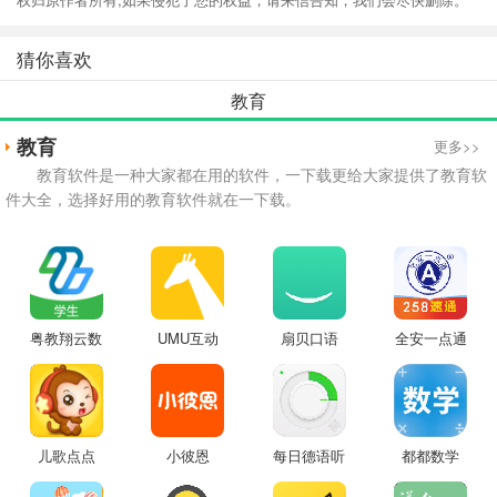
猜你喜欢
教育
教育
更多>>
教育软件是一种大家都在用的软件，一下载更给大家提供了教育软
件大全，选择好用的教育软件就在一下载。
粤教翔云数
UMU互动
扇贝口语
全安一点通
字教材应用
平台
儿歌点点
小彼恩
每日德语听
都都数学
力