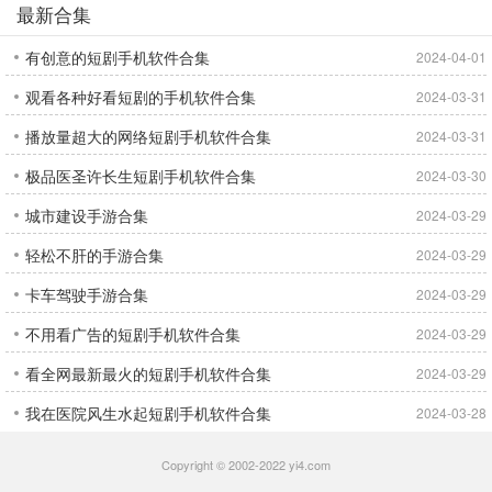
最新合集
有创意的短剧手机软件合集
2024-04-01
观看各种好看短剧的手机软件合集
2024-03-31
播放量超大的网络短剧手机软件合集
2024-03-31
极品医圣许长生短剧手机软件合集
2024-03-30
城市建设手游合集
2024-03-29
轻松不肝的手游合集
2024-03-29
卡车驾驶手游合集
2024-03-29
不用看广告的短剧手机软件合集
2024-03-29
看全网最新最火的短剧手机软件合集
2024-03-29
我在医院风生水起短剧手机软件合集
2024-03-28
Copyright © 2002-2022 yi4.com