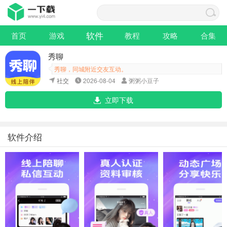
软件
首页
游戏
教程
攻略
合集
秀聊
秀聊，同城附近交友互动。
社交
2026-08-04
粥粥小豆子
立即下载
软件介绍