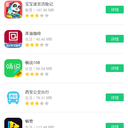
宝宝迷宫历险记
详情
教育 / 197.95 MB
库迪咖啡
详情
生活 / 40.40 MB
畅说108
详情
社交 / 65.54 MB
西安公交出行
详情
生活 / 79.31 MB
畅赞
详情
生活 / 112.48 MB